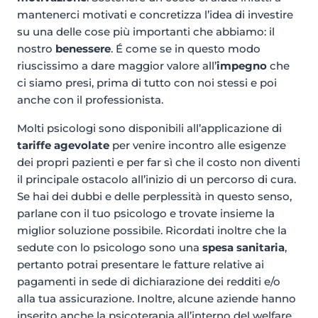
mantenerci motivati e concretizza l’idea di investire
su una delle cose più importanti che abbiamo: il
nostro
benessere
. É come se in questo modo
riuscissimo a dare maggior valore all’
impegno
che
ci siamo presi, prima di tutto con noi stessi e poi
anche con il professionista.
Molti psicologi sono disponibili all’applicazione di
tariffe agevolate
per venire incontro alle esigenze
dei propri pazienti e per far sì che il costo non diventi
il principale ostacolo all’inizio di un percorso di cura.
Se hai dei dubbi e delle perplessità in questo senso,
parlane con il tuo psicologo e trovate insieme la
miglior soluzione possibile. Ricordati inoltre che la
sedute con lo psicologo sono una
spesa
sanitaria
,
pertanto potrai presentare le fatture relative ai
pagamenti in sede di dichiarazione dei redditi e/o
alla tua assicurazione. Inoltre, alcune aziende hanno
inserito anche la psicoterapia all’interno del welfare