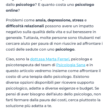
dallo
psicologo
? E quanto costa uno
psicologo
online
?
Problemi come
ansia, depressione, stress
e
difficoltà relazionali
possono avere un impatto
negativo sulla qualità della vita e sul benessere in
generale. Tuttavia, molte persone sono titubanti nel
cercare aiuto per paura di non riuscire ad affrontare i
costi delle sedute con uno
psicologo
.
Ciao, sono la
dott.ssa Marta Ferrari
, psicologa e
psicoterapeuta del team di
Psicologia Sana
e in
questo articolo vedremo insieme come affrontare il
costo di una terapia dallo psicologo. Esistono
diverse opzioni disponibili per ricevere supporto
psicologico, adatte a diverse esigenze e budget. Se
pensi di aver bisogno dell’aiuto dello psicologo, non
farti fermare dalla paura dei costi, cerca piuttosto la
soluzione più adatta a te.