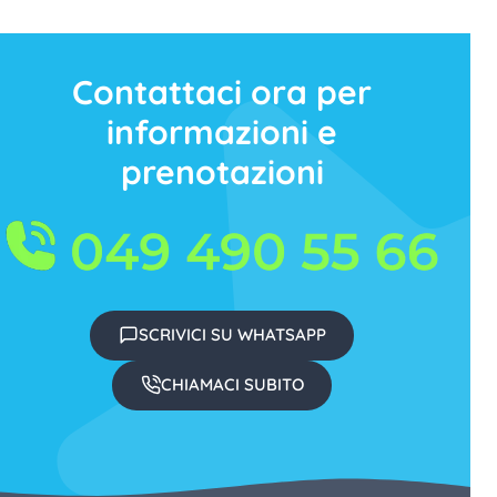
Contattaci ora per
informazioni e
prenotazioni
SCRIVICI SU WHATSAPP
CHIAMACI SUBITO