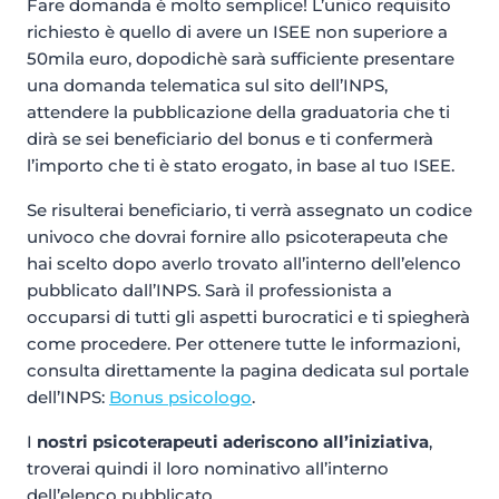
Fare domanda è molto semplice! L’unico requisito
richiesto è quello di avere un ISEE non superiore a
50mila euro, dopodichè sarà sufficiente presentare
una domanda telematica sul sito dell’INPS,
attendere la pubblicazione della graduatoria che ti
dirà se sei beneficiario del bonus e ti confermerà
l’importo che ti è stato erogato, in base al tuo ISEE.
Se risulterai beneficiario, ti verrà assegnato un codice
univoco che dovrai fornire allo psicoterapeuta che
hai scelto dopo averlo trovato all’interno dell’elenco
pubblicato dall’INPS. Sarà il professionista a
occuparsi di tutti gli aspetti burocratici e ti spiegherà
come procedere. Per ottenere tutte le informazioni,
consulta direttamente la pagina dedicata sul portale
dell’INPS:
Bonus psicologo
.
I
nostri psicoterapeuti aderiscono all’iniziativa
,
troverai quindi il loro nominativo all’interno
dell’elenco pubblicato.