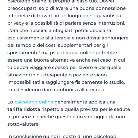
psicologo online fa proprio al caso tuo. Dovrai
preoccuparti solo di avere una buona connessione
internet e di trovarti in un luogo che ti garantisca
privacy e la possibilità di parlare senza interruzioni.
L’ora che riuscirai a ritagliarti potrai dedicarla
esclusivamente alla terapia e non dovrai aggiungere
del tempo o dei costi supplementari per gli
spostamenti. Una psicoterapia online potrebbe
essere una buona alternativa anche nel caso in cui
tu debba viaggiare spesso per lavoro e per quelle
situazioni in cui terapeuta o paziente siano
impossibilitati a raggiungere fisicamente lo studio,
ma desiderino dare continuità alla terapia.
Lo
psicologo online
generalmente applica una
tariffa ridotta
rispetto a quella prevista per le sedute
in presenza e anche questo è un vantaggio da non
sottovalutare.
In conclusione quindi il costo di uno psicologo