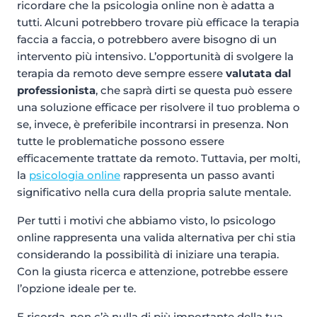
ricordare che la psicologia online non è adatta a
tutti. Alcuni potrebbero trovare più efficace la terapia
faccia a faccia, o potrebbero avere bisogno di un
intervento più intensivo. L’opportunità di svolgere la
terapia da remoto deve sempre essere
valutata dal
professionista
, che saprà dirti se questa può essere
una soluzione efficace per risolvere il tuo problema o
se, invece, è preferibile incontrarsi in presenza. Non
tutte le problematiche possono essere
efficacemente trattate da remoto. Tuttavia, per molti,
la
psicologia online
rappresenta un passo avanti
significativo nella cura della propria salute mentale.
Per tutti i motivi che abbiamo visto, lo psicologo
online rappresenta una valida alternativa per chi stia
considerando la possibilità di iniziare una terapia.
Con la giusta ricerca e attenzione, potrebbe essere
l’opzione ideale per te.
E ricorda, non c’è nulla di più importante della tua