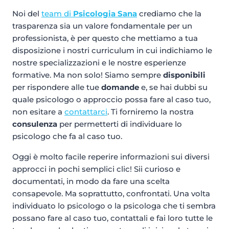
Noi del
team di
Psicologia Sana
crediamo che la
trasparenza sia un valore fondamentale per un
professionista, è per questo che mettiamo a tua
disposizione i nostri curriculum in cui indichiamo le
nostre specializzazioni e le nostre esperienze
formative. Ma non solo! Siamo sempre
disponibili
per rispondere alle tue
domande
e, se hai dubbi su
quale psicologo o approccio possa fare al caso tuo,
non esitare a
contattarci
. Ti forniremo la nostra
consulenza
per permetterti di individuare lo
psicologo che fa al caso tuo.
Oggi è molto facile reperire informazioni sui diversi
approcci in pochi semplici clic! Sii curioso e
documentati, in modo da fare una scelta
consapevole. Ma soprattutto, confrontati. Una volta
individuato lo psicologo o la psicologa che ti sembra
possano fare al caso tuo, contattali e fai loro tutte le