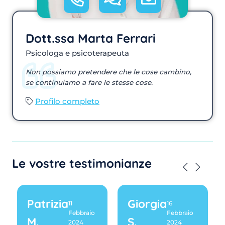
Dott.ssa Marta Ferrari
Psicologa e psicoterapeuta
Non possiamo pretendere che le cose cambino,
se continuiamo a fare le stesse cose.
Profilo completo
Le vostre testimonianze
Patrizia
Giorgia
11
16
Febbraio
Febbraio
M.
S.
2024
2024