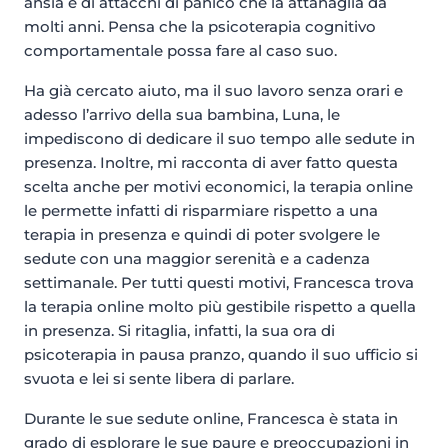
ansia e di attacchi di panico che la attanaglia da
molti anni. Pensa che la psicoterapia cognitivo
comportamentale possa fare al caso suo.
Ha già cercato aiuto, ma il suo lavoro senza orari e
adesso l’arrivo della sua bambina, Luna, le
impediscono di dedicare il suo tempo alle sedute in
presenza. Inoltre, mi racconta di aver fatto questa
scelta anche per motivi economici, la terapia online
le permette infatti di risparmiare rispetto a una
terapia in presenza e quindi di poter svolgere le
sedute con una maggior serenità e a cadenza
settimanale. Per tutti questi motivi, Francesca trova
la terapia online molto più gestibile rispetto a quella
in presenza. Si ritaglia, infatti, la sua ora di
psicoterapia in pausa pranzo, quando il suo ufficio si
svuota e lei si sente libera di parlare.
Durante le sue sedute online, Francesca è stata in
grado di esplorare le sue paure e preoccupazioni in