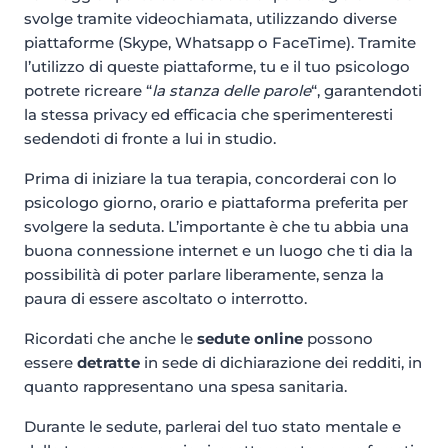
svolge tramite videochiamata, utilizzando diverse
piattaforme (Skype, Whatsapp o FaceTime). Tramite
l’utilizzo di queste piattaforme, tu e il tuo psicologo
potrete ricreare “
la stanza delle parole
“, garantendoti
la stessa privacy ed efficacia che sperimenteresti
sedendoti di fronte a lui in studio.
Prima di iniziare la tua terapia, concorderai con lo
psicologo giorno, orario e piattaforma preferita per
svolgere la seduta. L’importante è che tu abbia una
buona connessione internet e un luogo che ti dia la
possibilità di poter parlare liberamente, senza la
paura di essere ascoltato o interrotto.
Ricordati che anche le
sedute
online
possono
essere
detratte
in sede di dichiarazione dei redditi, in
quanto rappresentano una spesa sanitaria.
Durante le sedute, parlerai del tuo stato mentale e