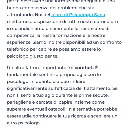
per te deve avere una formazione adeguata e una
buona conoscenza dei problemi che stai
affrontando. Noi del
team di
Psicologia Sana
mettiamo a disposizione di tutti i nostri curriculum
in cui indichiamo chiaramente le nostre aree di
competenza, la nostra formazione e le nostre
esperienze. Siamo inoltre disponibili ad un confronto
telefonico per capire se possiamo essere lo
psicologo giusto per te.
Un altro fattore importante è il
comfort
. È
fondamentale sentirsi a proprio agio con lo
psicologo, in quanto ciò può influire
significativamente sull’efficacia del trattamento. Se
non ti senti a tuo agio durante le prime sedute,
parlagliene e cercate di capire insieme come
superare eventuali ostacoli. In alternativa potrebbe
essere utile continuare la tua ricerca e scegliere un
altro psicologo.