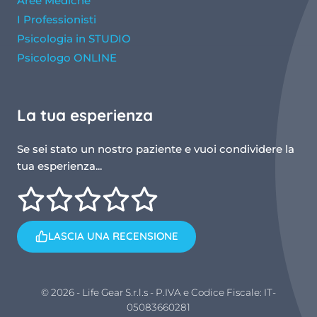
Aree Mediche
I Professionisti
Psicologia in STUDIO
Psicologo ONLINE
La tua esperienza
Se sei stato un nostro paziente e vuoi condividere la
tua esperienza...
LASCIA UNA RECENSIONE
© 2026 - Life Gear S.r.l.s - P.IVA e Codice Fiscale: IT-
05083660281