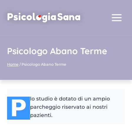
Salta
al
contenuto
Psicologo Abano Terme
Home
/
Psicologo Abano Terme
lo studio è dotato di un ampio
parcheggio riservato ai nostri
pazienti.