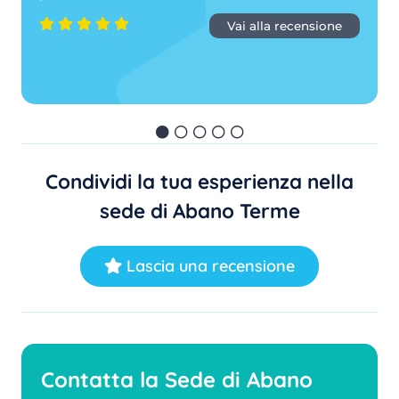
Vai alla recensione
Condividi la tua esperienza nella
sede di Abano Terme
Lascia una recensione
Contatta la Sede di Abano