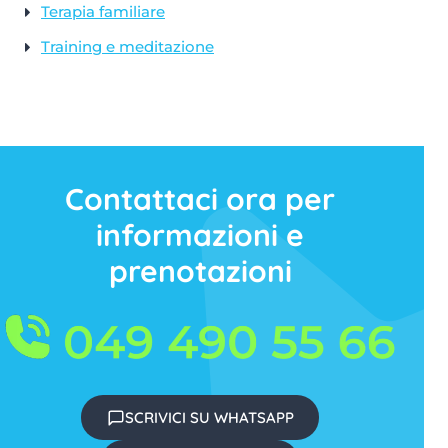
Terapia familiare
Training e meditazione
Contattaci ora per
informazioni e
prenotazioni
SCRIVICI SU WHATSAPP