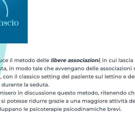
duce il metodo delle
libere associazioni
, in cui lascia
testa, in modo tale che avvengano delle associazion
, con il classico setting del paziente sul lettino e d
 durante la seduta.
misero in discussione questo metodo, ritenendo ch
si potesse ridurre grazie a una maggiore attività de
sviluppano le psicoterapie psicodinamiche brevi.