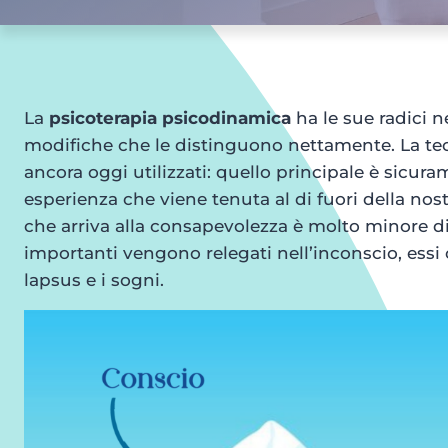
La
psicoterapia
psicodinamica
ha le sue radici n
modifiche che le distinguono nettamente. La teor
ancora oggi utilizzati: quello principale è sicur
esperienza che viene tenuta al di fuori della nos
che arriva alla consapevolezza è molto minore d
importanti vengono relegati nell’inconscio, essi 
lapsus e i sogni.