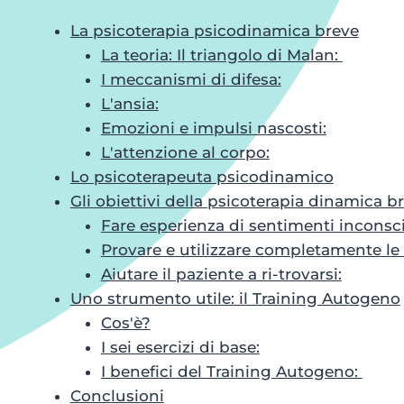
La psicoterapia psicodinamica breve
La teoria: Il triangolo di Malan:
I meccanismi di difesa:
L'ansia:
Emozioni e impulsi nascosti:
L'attenzione al corpo:
Lo psicoterapeuta psicodinamico
Gli obiettivi della psicoterapia dinamica b
Fare esperienza di sentimenti inconsci
Provare e utilizzare completamente le
Aiutare il paziente a ri-trovarsi:
Uno strumento utile: il Training Autogeno
Cos'è?
I sei esercizi di base:
I benefici del Training Autogeno:
Conclusioni