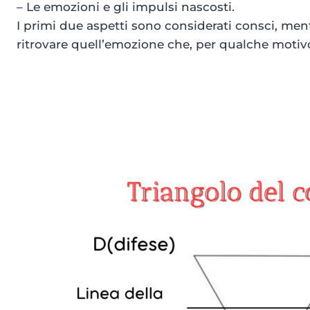
– Le emozioni e gli impulsi nascosti.
I primi due aspetti sono considerati consci, ment
ritrovare quell’emozione che, per qualche motivo