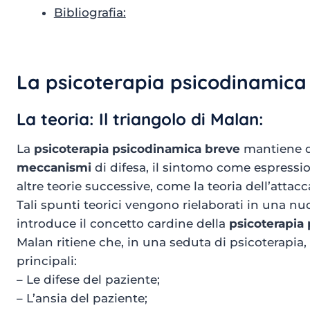
Bibliografia:
La psicoterapia psicodinamica
La teoria: Il triangolo di Malan:
La
psicoterapia psicodinamica breve
mantiene di
meccanismi
di difesa, il sintomo come espressio
altre teorie successive, come la teoria dell’attac
Tali spunti teorici vengono rielaborati in una nu
introduce il concetto cardine della
psicoterapia
Malan ritiene che, in una seduta di psicoterapia,
principali:
– Le difese del paziente;
– L’ansia del paziente;