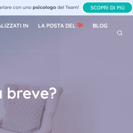
SCOPRI DI PIÙ
parlare con uno
psicologo
del Team!
LIZZATI IN
LA POSTA DEL
BLOG
a breve?