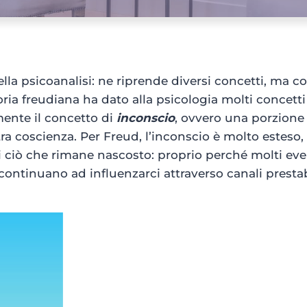
ella psicoanalisi: ne riprende diversi concetti, ma c
ia freudiana ha dato alla psicologia molti concetti
amente il concetto di
inconscio
, ovvero una porzione 
tra coscienza. Per Freud, l’inconscio è molto esteso,
i ciò che rimane nascosto: proprio perché molti eve
continuano ad influenzarci attraverso canali prestabi