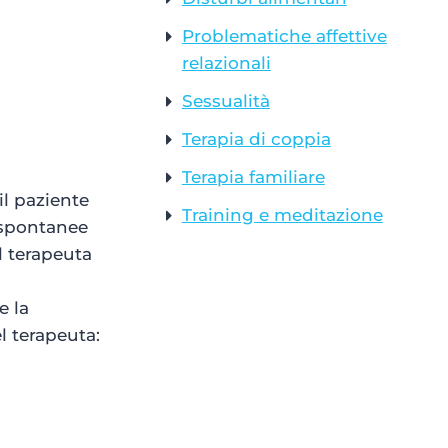
Problematiche affettive
relazionali
Sessualità
Terapia di coppia
Terapia familiare
 il paziente
Training e meditazione
i spontanee
el terapeuta
e la
l terapeuta: