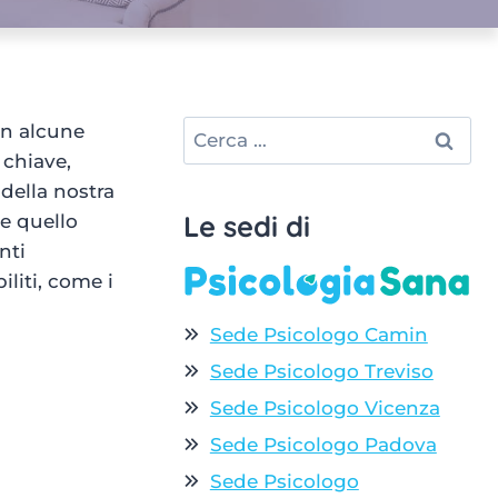
Ricerca
on alcune
per:
 chiave,
della nostra
Le sedi di
 e quello
nti
liti, come i
Sede Psicologo Camin
Sede Psicologo Treviso
Sede Psicologo Vicenza
Sede Psicologo Padova
Sede Psicologo