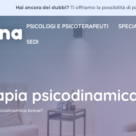
Hai ancora dei dubbi?
Ti offriamo la possibilità di 
PSICOLOGI E PSICOTERAPEUTI
SPECIA
SEDI
rapia psicodinamic
sicodinamica breve?