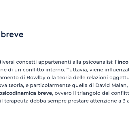
 breve
versi concetti appartenenti alla psicoanalisi: l’
inco
ne di un conflitto interno. Tuttavia, viene influenz
camento di Bowlby o la teoria delle relazioni oggettua
ova teoria, e particolarmente quella di David Malan,
 psicodinamica breve
, ovvero il triangolo del conflit
 il terapeuta debba sempre prestare attenzione a 3 