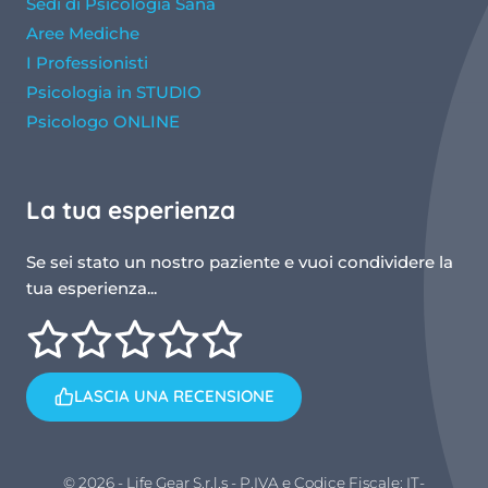
Sedi di Psicologia Sana
Aree Mediche
I Professionisti
Psicologia in STUDIO
Psicologo ONLINE
La tua esperienza
Se sei stato un nostro paziente e vuoi condividere la
tua esperienza...
LASCIA UNA RECENSIONE
© 2026 - Life Gear S.r.l.s - P.IVA e Codice Fiscale: IT-