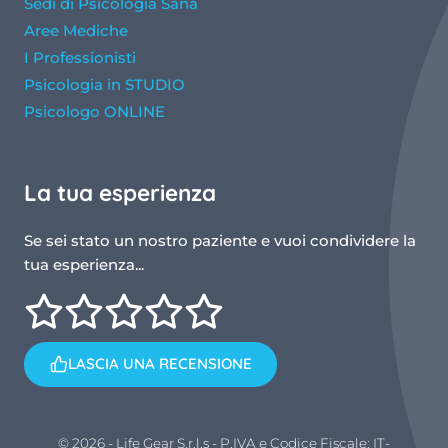
Sedi di Psicologia Sana
Aree Mediche
I Professionisti
Psicologia in STUDIO
Psicologo ONLINE
La tua esperienza
Se sei stato un nostro paziente e vuoi condividere la
tua esperienza...
LASCIA UNA RECENSIONE
© 2026 - Life Gear S.r.l.s - P.IVA e Codice Fiscale: IT-